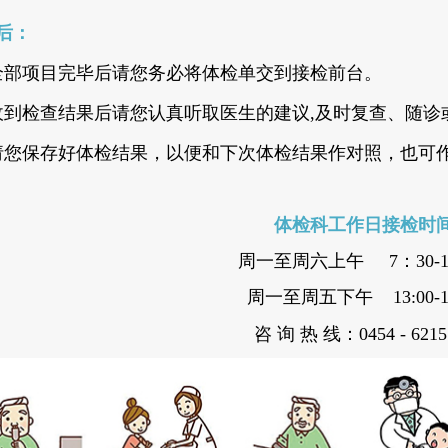
后：
全部项目完毕后请您务必将体检单交到接检前台。
收到检查结果后请您认真听取医生的建议,及时复查、随诊
请您保存好体检结果，以便和下次体检结果作对照，也可
体检科工作日接检时
周一至周六上午 7：30-1
周一至周五下午 13:00-16
咨 询 热 线：0454 - 6215