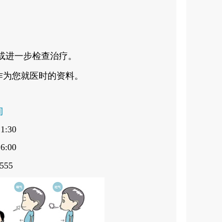
或进一步检查治疗。
作为您就医时的资料。
间
1:30
:00
555