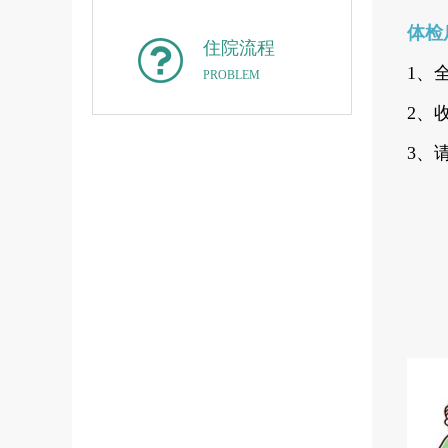
体检
住院流程
1、
PROBLEM
2、
3、