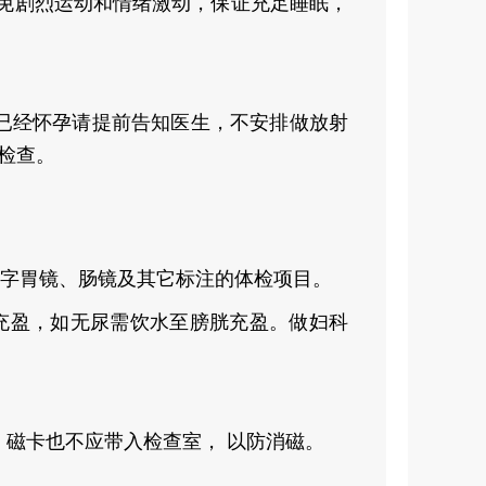
，避免剧烈运动和情绪激动，保证充足睡眠，
或已经怀孕请提前告知医生，不安排做放射
4检查。
数字胃镜、肠镜及其它标注的体检项目。
充盈，如无尿需饮水至膀胱充盈。做妇科
，磁卡也不应带入检查室， 以防消磁。