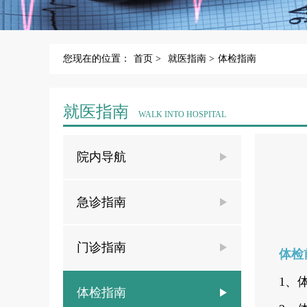
您现在的位置：
首页 >
就医指南 >
体检指南
就医指南
WALK INTO HOSPITAL
院内导航
急诊指南
门诊指南
体
1、
体检指南