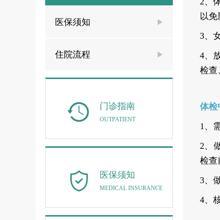
2、
以免
医保须知
3、
住院流程
4、
检查
门诊指南
体检
OUTPATIENT
1、
2、
检查
医保须知
3、
MEDICAL INSURANCE
4、