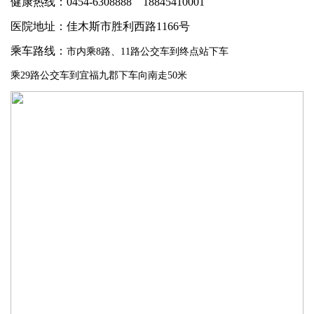
健康热线：0454-6308888 18845410001
医院地址：佳木斯市胜利西路1166号
乘车路线：
市内乘8路、11路公交车到终点站下车
乘29路公交车到宜福九郡下车向南走50米