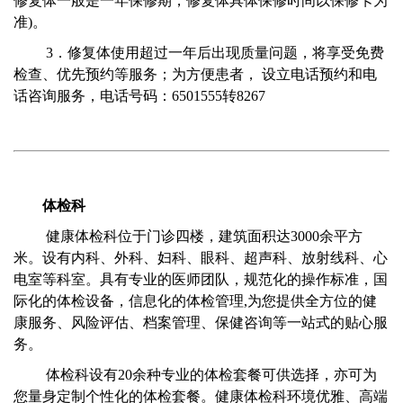
修复体一般是一年保修期，修复体具体保修时间以保修卡为
准)。
3．修复体使用超过一年后出现质量问题，将享受免费
检查、优先预约等服务；为方便患者， 设立电话预约和电
话咨询服务，电话号码：6501555转8267
体检科
健康体检科位于门诊四楼，建筑面积达3000余平方
米。设有内科、外科、妇科、眼科、超声科、放射线科、心
电室等科室。具有专业的医师团队，规范化的操作标准，国
际化的体检设备，信息化的体检管理,为您提供全方位的健
康服务、风险评估、档案管理、保健咨询等一站式的贴心服
务。
体检科设有20余种专业的体检套餐可供选择，亦可为
您量身定制个性化的体检套餐。健康体检科环境优雅、高端