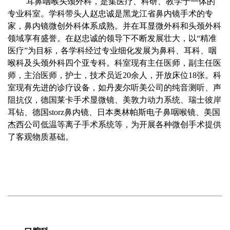
耳鼻咽喉头颈外科，是集医疗、科研、教学于一体的
专业科室。学科带头人赵忠诚是黑龙江省鼻内镜手术的专
家，鼻内镜微创外科体系成熟。并在耳显微外科和头颈外科
领域享有盛誉。在赵忠诚的领导下不断发展壮大，以“精准
医疗”为目标，各学科经过专业细化发展为鼻科、耳科、咽
喉科及头颈外科四个亚专科。科室现有主任医师，副主任医
师，主治医师，护士，技术员近20余人，开放床位18张。科
室现有先进的诊疗设备，如丹麦尔听美公司的纯音测听、声
阻抗仪，德国莱卡手术显微镜、美敦力动力系统、瑞士彼岸
耳钻、德国storz鼻内镜、日本奥林帕斯电子鼻咽喉镜、美国
杰西公司低温等离子手术系统等，为开展各种微创手术提供
了客观物质基础。