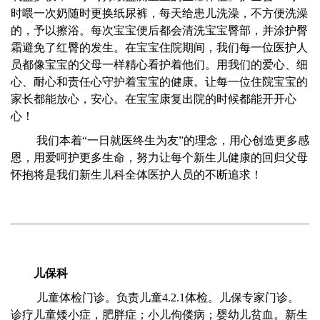
时喂一次奶随时更换纸尿裤，每天给患儿洗澡，不方便洗澡
的，予以擦浴。每次宝宝便后都会清洗宝宝臀部，并涂护臀
霜避免了红臀的发生。在宝宝住院期间，我们每一位医护人
员都像宝宝的父母一样精心看护着他们。用我们的爱心、细
心、耐心和责任心守护着宝宝的健康。让每一位住院宝宝的
家长都能放心，安心。在宝宝康复出院的时候都能开开心
心！
我们本着“一日就医终生为友”的理念，用心创造更多感
恩，用爱呵护更多生命，努力让每个新生儿健康的回归父母
怀抱将是我们新生儿科全体医护人员的不断追求！
儿保科
儿童体检门诊。负责儿童4.2.1体检。儿保专家门诊。
诊疗儿童矮小症，肥胖症；小儿佝偻病；婴幼儿贫血。新生