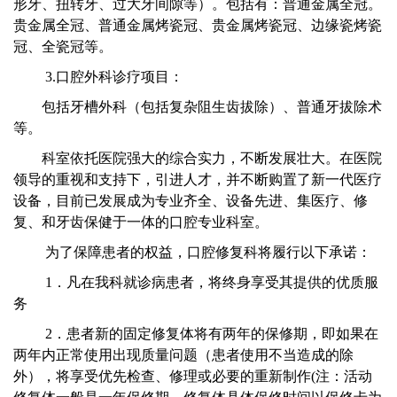
形牙、扭转牙、过大牙间隙等）。包括有：普通金属全冠。
贵金属全冠、普通金属烤瓷冠、贵金属烤瓷冠、边缘瓷烤瓷
冠、全瓷冠等。
3.口腔外科诊疗项目：
包括牙槽外科（包括复杂阻生齿拔除）、普通牙拔除术
等。
科室依托医院强大的综合实力，不断发展壮大。在医院
领导的重视和支持下，引进人才，并不断购置了新一代医疗
设备，目前已发展成为专业齐全、设备先进、集医疗、修
复、和牙齿保健于一体的口腔专业科室。
为了保障患者的权益，口腔修复科将履行以下承诺：
1．凡在我科就诊病患者，将终身享受其提供的优质服
务
2．患者新的固定修复体将有两年的保修期，即如果在
两年内正常使用出现质量问题（患者使用不当造成的除
外），将享受优先检查、修理或必要的重新制作(注：活动