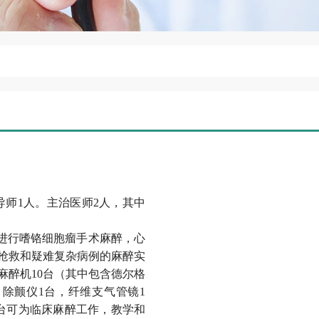
导师1人。主治医师2人，其中
进行嗜铬细胞瘤手术麻醉，心
抢救和疑难复杂病例的麻醉实
麻醉机10台（其中包含德尔格
，除颤仪1台，纤维支气管镜1
2台可为临床麻醉工作，教学和