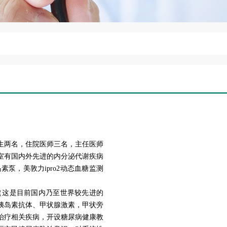
两名，住院医师三名，主任医师
室有国内外先进的内分泌代谢疾病
素泵，美敦力ipro2动态血糖监测
这是目前国内乃至世界较先进的
胰岛素抗体、甲状腺激素，甲状旁
治疗相关疾病，开设糖尿病健康教