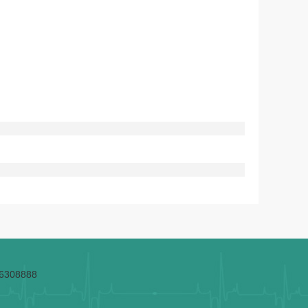
308888