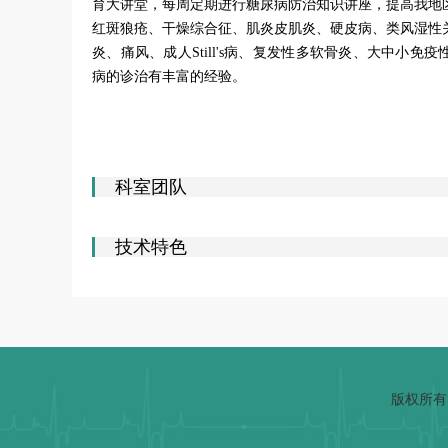
育大讲堂，每周定期进行糖尿病防治知识讲座，提高我地
红斑狼疮、干燥综合征、肌炎皮肌炎、硬皮病、类风湿性
炎、痛风、成人Still's病、复发性多软骨炎、大中小
病的诊治有丰富的经验。
科室团队
技术特色
版权所