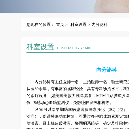
您现在的位置：
首页 >
科室设置 >
内分泌科
科室设置
HOSPITAL DYNAMIC
内分泌科
内分泌科有主任医师一名，主治医师一名，硕士研究生
从医30余年，有丰富的临床经验，具有专科诊治水平，科
的诊疗设备，如美国美敦力胰岛素泵，MTM-1贴膜式胰岛
仪 瞬感动态血糖监测仪，免散瞳眼底照相机等。
科室可以给早期糖尿病患者胰岛素强化（3C）治疗（
治疗），促进胰岛功能恢复，可通过多种腺体激素测定如
腺激素、肾上腺皮质激素、醛固酮系统等，确定及排除并